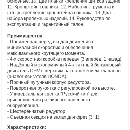
основные. 10. Две планки крепления щитков задние.
11. Кронштейн сошника. 12. Набор инструмента и
штырь крепления кронштейна сошника. 13. Два
набора крепежных изделий. 14. Руководство по
эксплуатации и гарантийный талон.
Преимущества:
- Пониженная передача для движения с
минимальной скоростью и обеспечения
максимального крутящего момента.
- 4-х скоростная коробка передач (3 вперёд, 1 назад).
- Надёжный и экономичный 4-х тактный бензиновый
двигатель OHV с верхним расположением клапанов
(аналог двигателя HONDA).
- Прочный чугунный корпус редуктора.
- Поворотная рукоятка с регулировкой по высоте.
- Универсальная сцепка "Русский тип" для
присоединения различного навесного
оборудования.
- Шестерёнчатый редуктор.
Характеристики: