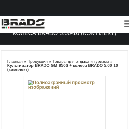
КУЛЬТИВАТОР BRADO GM-850S +
КОЛЕСА BRADO 5.00-10 (КОМПЛЕКТ)
Главная
»
Продукция
»
Товары для отдыха и туризма
»
Культиватор BRADO GM-850S + колеса BRADO 5.00-10
(комплект)